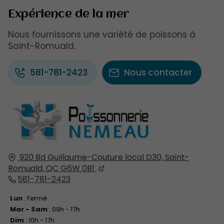
Expérience de la mer
Nous fournissons une variété de poissons à
Saint-Romuald.
581-781-2423
Nous contacter
920 Bd Guillaume-Couture local D30,
Saint-
Romuald, QC
G6W 0B1
581-781-2423
Lun
: Fermé
Mar - Sam
: 09h - 17h
Dim
: 10h - 17h