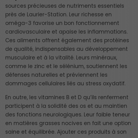
sources précieuses de nutriments essentiels
près de Laurier-Station. Leur richesse en
oméga-3 favorise un bon fonctionnement
cardiovasculaire et apaise les inflammations.
Ces aliments offrent également des protéines
de qualité, indispensables au développement
musculaire et à la vitalité. Leurs minéraux,
comme le zinc et le sélénium, soutiennent les
défenses naturelles et préviennent les
dommages cellulaires liés au stress oxydatif.
En outre, les vitamines B et D qu’ils renferment
participent à la solidité des os et au maintien
des fonctions neurologiques. Leur faible teneur
en matières grasses nocives en fait une option
saine et équilibrée. Ajouter ces produits à son